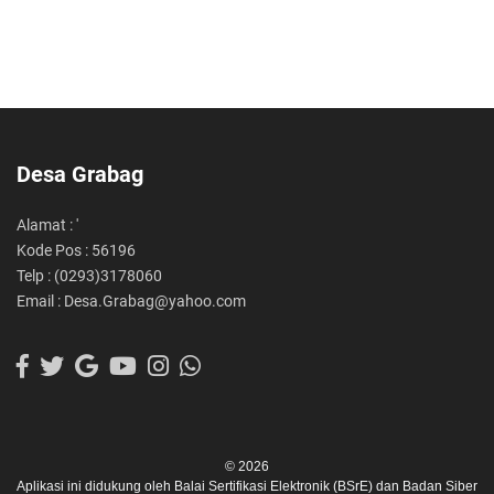
Desa Grabag
Alamat : '
Kode Pos : 56196
Telp : (0293)3178060
Email : Desa.Grabag@yahoo.com
© 2026
Aplikasi ini didukung oleh
Balai Sertifikasi Elektronik (BSrE)
dan
Badan Siber