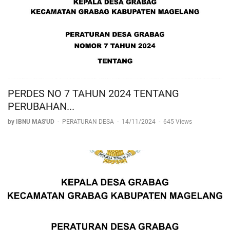
PERDES NO 7 TAHUN 2024 TENTANG
PERUBAHAN...
by IBNU MAS'UD
-
PERATURAN DESA
-
14/11/2024
-
645 Views