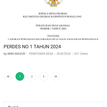
PERDES NO 1 TAHUN 2024
by IBNU MAS'UD
-
PERATURAN DESA
-
30/8/2024
-
631 Views
1
2