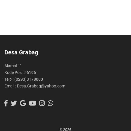
Desa Grabag
Alamat : '
Kode Pos : 56196
Telp : (0293)3178060
Email : Desa.Grabag@yahoo.com
© 2026