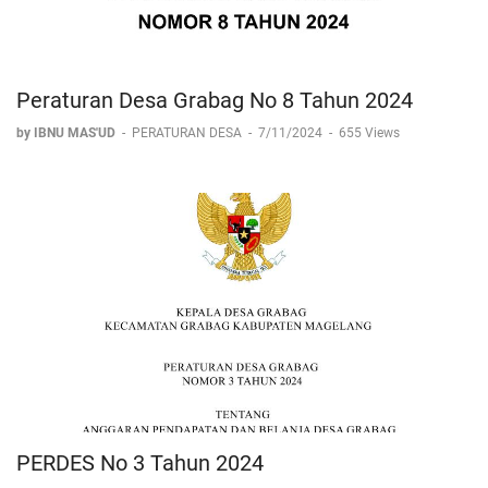
Peraturan Desa Grabag No 8 Tahun 2024
by IBNU MAS'UD
-
PERATURAN DESA
-
7/11/2024
-
655 Views
PERDES No 3 Tahun 2024