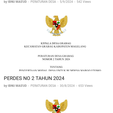
by IBNU MAS'UD
-
PERATURAN DESA
-
5/9/2024
-
542 Views
PERDES NO 2 TAHUN 2024
by IBNU MAS'UD
-
PERATURAN DESA
-
30/8/2024
-
653 Views