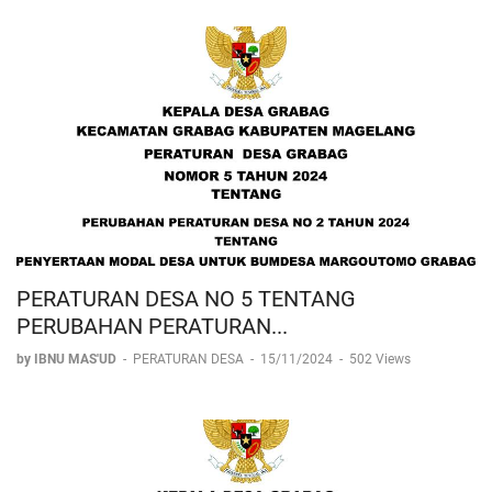
PERATURAN DESA NO 5 TENTANG
PERUBAHAN PERATURAN...
by IBNU MAS'UD
-
PERATURAN DESA
-
15/11/2024
-
502 Views