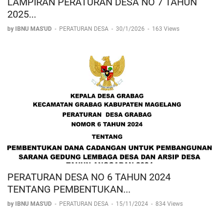
LAMPIRAN PERATURAN DESA NO 7 TAHUN
2025...
by IBNU MAS'UD
-
PERATURAN DESA
-
30/1/2026
-
163 Views
PERATURAN DESA NO 6 TAHUN 2024
TENTANG PEMBENTUKAN...
by IBNU MAS'UD
-
PERATURAN DESA
-
15/11/2024
-
834 Views