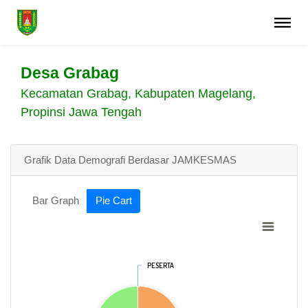
Desa Grabag
Kecamatan Grabag, Kabupaten Magelang,
Propinsi Jawa Tengah
Grafik Data Demografi Berdasar JAMKESMAS
Bar Graph
Pie Cart
PESERTA
PESERTA