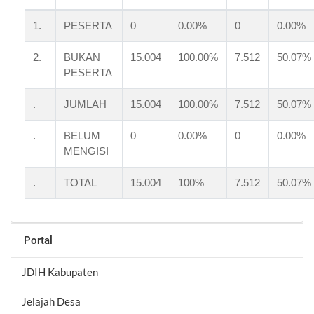
1.
PESERTA
0
0.00%
0
0.00%
2.
BUKAN
15.004
100.00%
7.512
50.07%
PESERTA
.
JUMLAH
15.004
100.00%
7.512
50.07%
.
BELUM
0
0.00%
0
0.00%
MENGISI
.
TOTAL
15.004
100%
7.512
50.07%
Portal
JDIH Kabupaten
Jelajah Desa