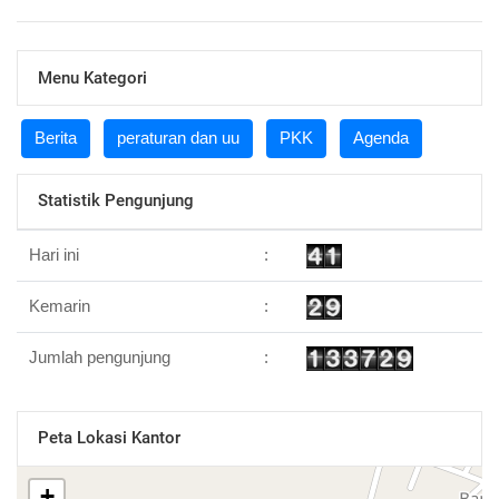
Menu Kategori
Berita
peraturan dan uu
PKK
Agenda
Statistik Pengunjung
Hari ini
:
Kemarin
:
Jumlah pengunjung
:
Peta Lokasi Kantor
+