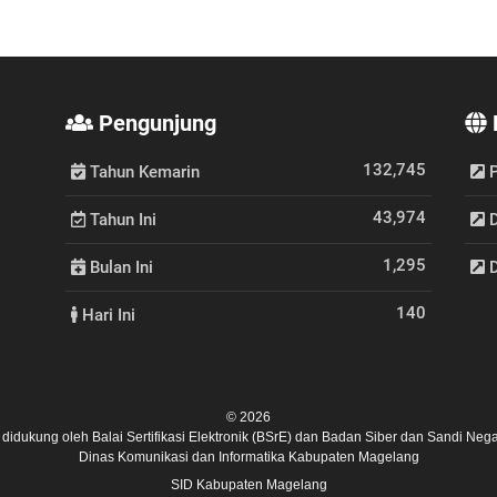
Pengunjung
132,745
Tahun Kemarin
P
43,974
Tahun Ini
D
1,295
Bulan Ini
D
140
Hari Ini
© 2026
ni didukung oleh
Balai Sertifikasi Elektronik (BSrE)
dan
Badan Siber dan Sandi Nega
Dinas Komunikasi dan Informatika Kabupaten Magelang
SID Kabupaten Magelang