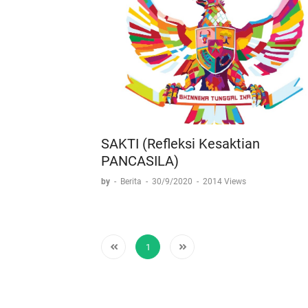
SAKTI (Refleksi Kesaktian
PANCASILA)
by
-
Berita
-
30/9/2020
-
2014 Views
1