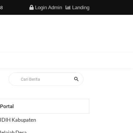
Login Admin
Landing
Portal
JDIH Kabupaten
Jelajah Desa