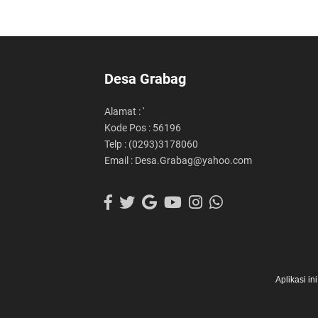
Desa Grabag
Alamat : '
Kode Pos : 56196
Telp : (0293)3178060
Email : Desa.Grabag@yahoo.com
Aplikasi i