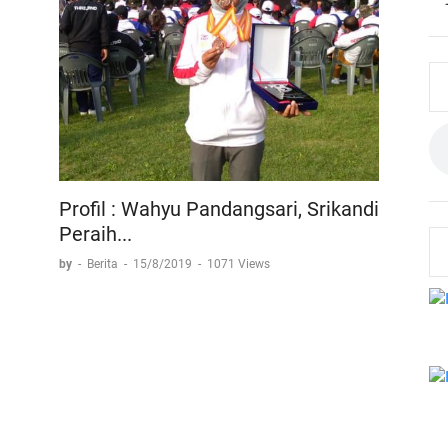
Profil : Wahyu Pandangsari, Srikandi
Peraih...
by
-
Berita
-
15/8/2019
-
1071 Views