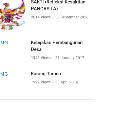
SAKTI (Refleksi Kesaktian
PANCASILA)
2014 Views
-
30 September 2020
Kebijakan Pembangunan
Desa
1943 Views
-
31 January 2017
Karang Taruna
1927 Views
-
30 April 2014