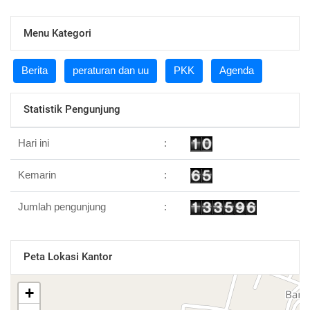
Menu Kategori
Berita
peraturan dan uu
PKK
Agenda
Statistik Pengunjung
Hari ini
:
Kemarin
:
Jumlah pengunjung
:
Peta Lokasi Kantor
+