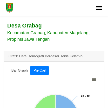
Desa Grabag
Kecamatan Grabag, Kabupaten Magelang,
Propinsi Jawa Tengah
Grafik Data Demografi Berdasar Jenis Kelamin
Bar Graph
Pie Cart
LAKI-LAKI
LAKI-LAKI