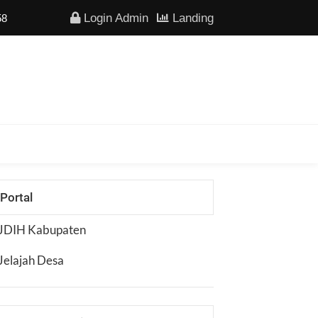
Login Admin
Landing
Portal
JDIH Kabupaten
Jelajah Desa