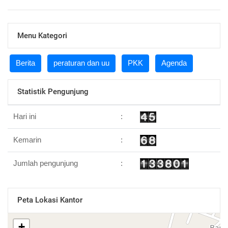
Menu Kategori
Berita
peraturan dan uu
PKK
Agenda
Statistik Pengunjung
Hari ini
:
Kemarin
:
Jumlah pengunjung
:
Peta Lokasi Kantor
+