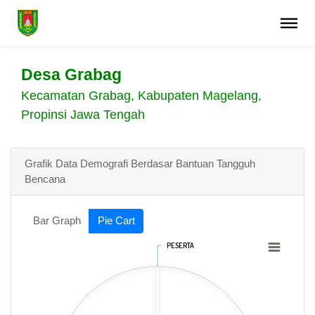
Desa Grabag
Kecamatan Grabag, Kabupaten Magelang,
Propinsi Jawa Tengah
Grafik Data Demografi Berdasar Bantuan Tangguh
Bencana
Bar Graph
Pie Cart
PESERTA
PESERTA